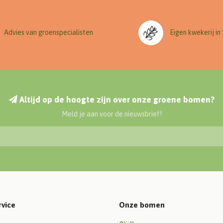
Advies van groenspecialisten
Eigen kwekerij in
Altijd op de hoogte zijn over onze groene bomen?
Meld je aan voor de nieuwsbrief!
rvice
Onze bomen