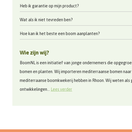
Heb ik garantie op mijn product?
Wat als ik niet tevreden ben?
Hoe kan ik het beste een boom aanplanten?
Wie zijn wij?
BoomNL is een initiatief van jonge ondernemers die opgegroeid
bomen en planten. Wij importeren mediterraanse bomen naar
mediterraanse boomkwekerij hebben in Rhoon. Wij weten als 
ontwikkelingen...
Lees verder