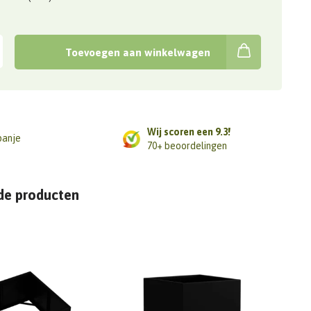
Toevoegen aan winkelwagen
Wij scoren een 9.3!
panje
70+ beoordelingen
de producten