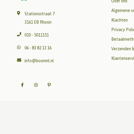
Over ons
Algemene v
Stationsstraat 7
Klachten
3161 EB Rhoon
Privacy Poli
010 - 5011151
Betaalmeth
06 - 83 82 13 16
Verzenden &
Klantenserv
info@boomnl.nl