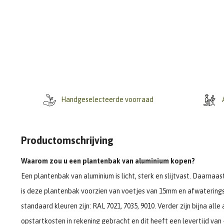
Handgeselecteerde voorraad
A
Productomschrijving
Waarom zou u een plantenbak van aluminium kopen?
Een plantenbak van aluminium is licht, sterk en slijtvast. Daarna
is deze plantenbak voorzien van voetjes van 15mm en afwatering
standaard kleuren zijn: RAL 7021, 7035, 9010. Verder zijn bijna al
opstartkosten in rekening gebracht en dit heeft een levertijd van 