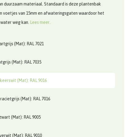
n duurzaam materiaal. Standaard is deze plantenbak
an voetjes van 15mm en afwateringsgaten waardoor het
 water weg kan.
Lees meer..
rtgrijs (Mat): RAL 7021
htgrijs (Mat): RAL 7035
keerswit (Mat): RAL 9016
racietgrijs (Mat): RAL 7016
zwart (Mat): RAL 9005
verwit (Mat): RAL 9010