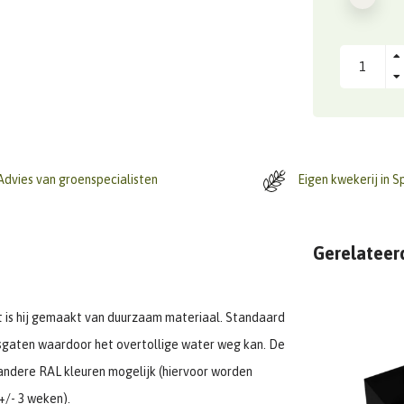
dvies van groenspecialisten
Eigen kwekerij in S
Gerelateer
ast is hij gemaakt van duurzaam materiaal. Standaard
sgaten waardoor het overtollige water weg kan. De
le andere RAL kleuren mogelijk (hiervoor worden
+/- 3 weken).