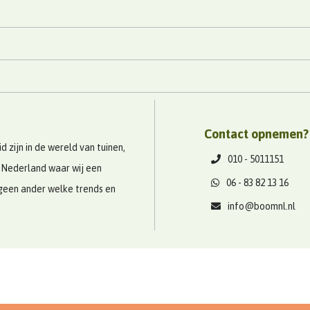
Contact opnemen?
 zijn in de wereld van tuinen,
010 - 5011151
 Nederland waar wij een
06 - 83 82 13 16
geen ander welke trends en
info@boomnl.nl