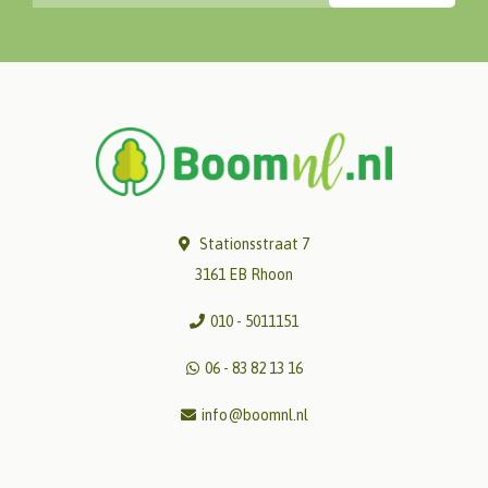
Stationsstraat 7
3161 EB Rhoon
010 - 5011151
06 - 83 82 13 16
info@boomnl.nl