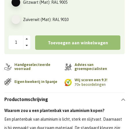
Gitzwart (Mat): RAL 9005
Zuiverwit (Mat): RAL 9010
Toevoegen aan winkelwagen
Handgeselecteerde
Advies van
voorraad
groenspecialisten
Wij scoren een 9.3!
Eigen kwekerij in Spanje
70+ beoordelingen
Productomschrijving
Waarom zou u een plantenbak van aluminium kopen?
Een plantenbak van aluminium is licht, sterk en slijtvast. Daarnaast
is hij gemaakt van duurzaam materiaal. De standaard kleuren zijn: