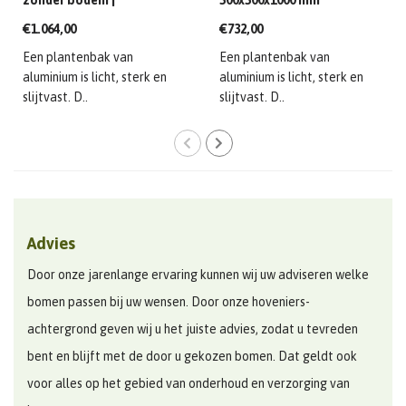
zonder bodem |
500x500x1000 mm
1200x1200x600 mm
€1.064,00
€732,00
Een plantenbak van
Een plantenbak van
aluminium is licht, sterk en
aluminium is licht, sterk en
slijtvast. D..
slijtvast. D..
Advies
Door onze jarenlange ervaring kunnen wij uw adviseren welke
bomen passen bij uw wensen. Door onze hoveniers-
achtergrond geven wij u het juiste advies, zodat u tevreden
bent en blijft met de door u gekozen bomen. Dat geldt ook
voor alles op het gebied van onderhoud en verzorging van