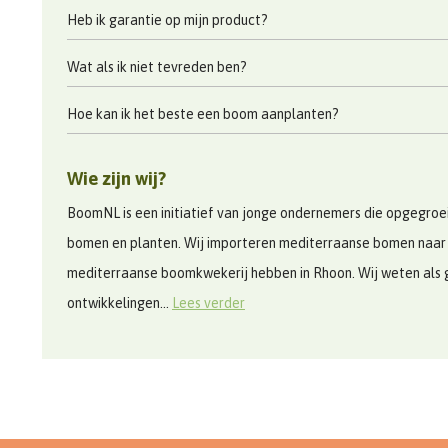
Heb ik garantie op mijn product?
Wat als ik niet tevreden ben?
Hoe kan ik het beste een boom aanplanten?
Wie zijn wij?
BoomNL is een initiatief van jonge ondernemers die opgegroeid
bomen en planten. Wij importeren mediterraanse bomen naar
mediterraanse boomkwekerij hebben in Rhoon. Wij weten als 
ontwikkelingen...
Lees verder