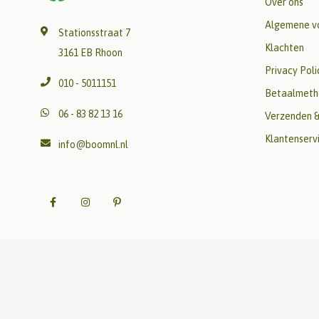
Over ons
Algemene v
Stationsstraat 7
Klachten
3161 EB Rhoon
Privacy Poli
010 - 5011151
Betaalmeth
06 - 83 82 13 16
Verzenden &
Klantenserv
info@boomnl.nl