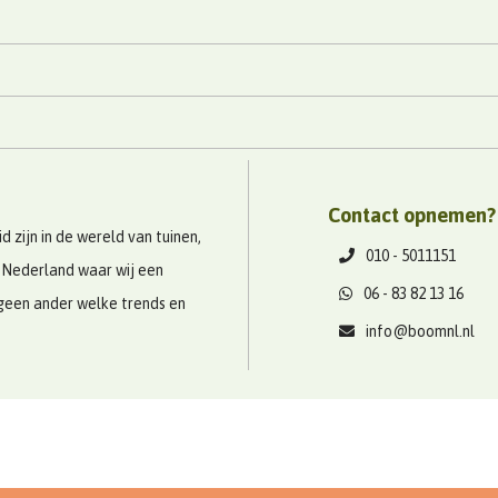
Contact opnemen?
 zijn in de wereld van tuinen,
010 - 5011151
 Nederland waar wij een
06 - 83 82 13 16
geen ander welke trends en
info@boomnl.nl