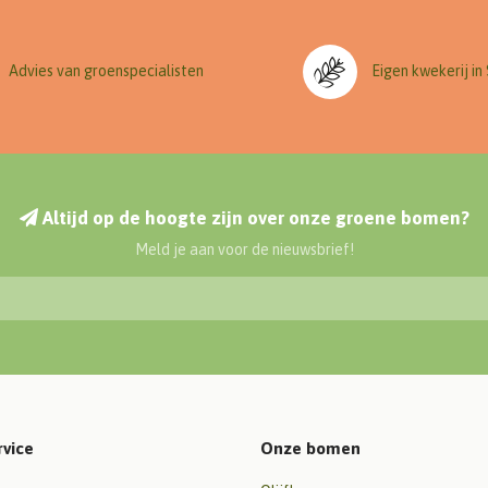
Advies van groenspecialisten
Eigen kwekerij in
Altijd op de hoogte zijn over onze groene bomen?
Meld je aan voor de nieuwsbrief!
rvice
Onze bomen