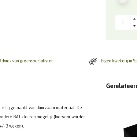
dvies van groenspecialisten
Eigen kwekerij in S
Gerelateer
st is hij gemaakt van duurzaam materiaal. De
le andere RAL kleuren mogelijk (hiervoor worden
+/- 3 weken).