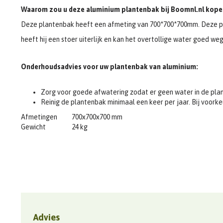
Waarom zou u deze aluminium plantenbak bij Boomnl.nl kope
Deze plantenbak heeft een afmeting van 700*700*700mm. Deze p
heeft hij een stoer uiterlijk en kan het overtollige water goed we
Onderhoudsadvies voor uw plantenbak van aluminium:
Zorg voor goede afwatering zodat er geen water in de plan
Reinig de plantenbak minimaal een keer per jaar. Bij voork
Afmetingen
700x700x700 mm
Gewicht
24 kg
Advies