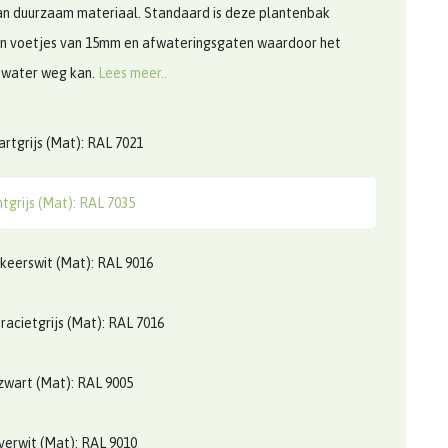
n duurzaam materiaal. Standaard is deze plantenbak
an voetjes van 15mm en afwateringsgaten waardoor het
 water weg kan.
Lees meer..
rtgrijs (Mat): RAL 7021
htgrijs (Mat): RAL 7035
keerswit (Mat): RAL 9016
racietgrijs (Mat): RAL 7016
zwart (Mat): RAL 9005
verwit (Mat): RAL 9010