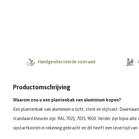
Handgeselecteerde voorraad
A
Productomschrijving
Waarom zou u een plantenbak van aluminium kopen?
Een plantenbak van aluminium is licht, sterk en slijtvast. Daarnaa
standaard kleuren zijn: RAL 7021, 7035, 9010. Verder zijn bijna al
opstartkosten in rekening gebracht en dit heeft een levertijd van 