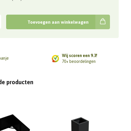
Toevoegen aan winkelwagen
Wij scoren een 9.3!
panje
70+ beoordelingen
de producten