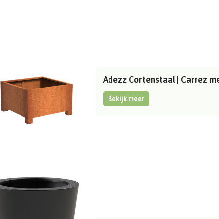
Adezz Cortenstaal | Carrez 
Bekijk meer