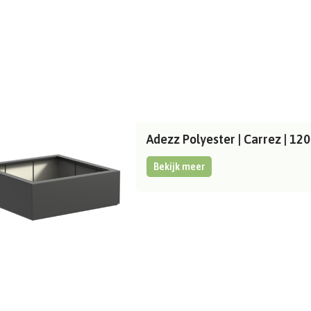
Adezz Polyester | Carrez | 
Bekijk meer