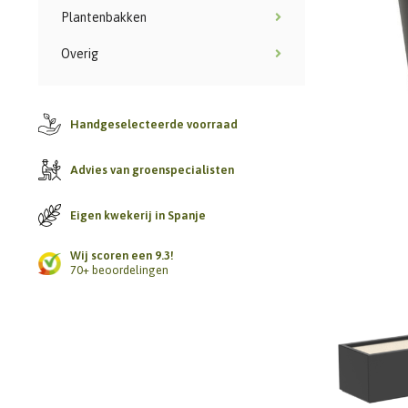
Plantenbakken
Overig
Handgeselecteerde voorraad
Advies van groenspecialisten
Eigen kwekerij in Spanje
Wij scoren een 9.3!
70+ beoordelingen