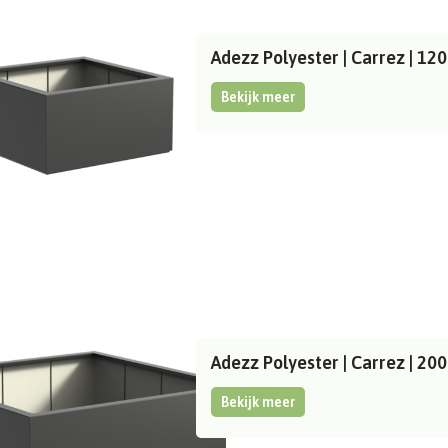
Adezz Polyester | Carrez | 
Bekijk meer
Adezz Polyester | Carrez | 
Bekijk meer