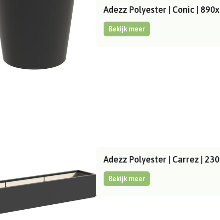
Adezz Polyester | Conic | 89
Bekijk meer
Adezz Polyester | Carrez | 
Bekijk meer