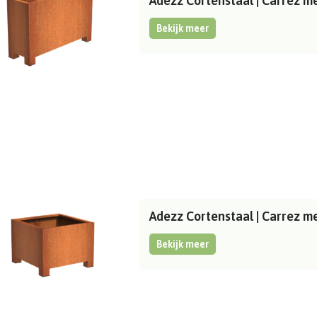
Adezz Cortenstaal | Carrez 
Bekijk meer
Adezz Cortenstaal | Carrez 
Bekijk meer