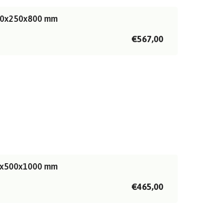
1500x250x800 mm
€567,00
500x500x1000 mm
€465,00