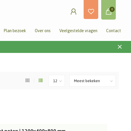
0
Plan bezoek
Over ons
Veelgestelde vragen
Contact