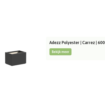
Adezz Polyester | Carrez | 6
Bekijk meer