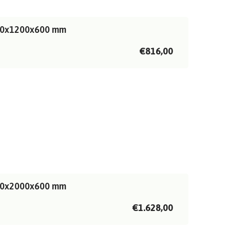
1200x1200x600 mm
€816,00
2000x2000x600 mm
€1.628,00