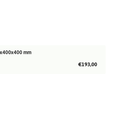
00x400x400 mm
€193,00