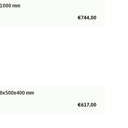
0x1000 mm
€744,00
2300x500x400 mm
€617,00