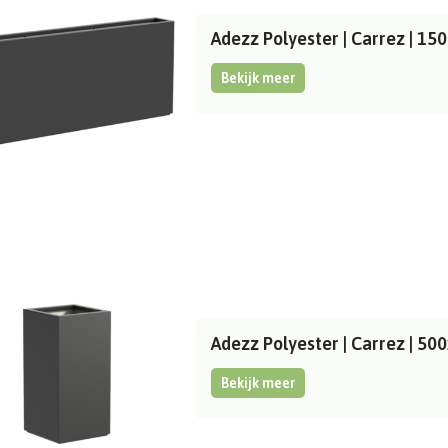
Adezz Polyester | Carrez | 
Bekijk meer
Adezz Polyester | Carrez | 
Bekijk meer