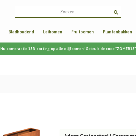
Bladhoudend
Leibomen
Fruitbomen
Plantenbakken
Nu zomeractie 15% korting op alle olijfbomen! Gebruik de code "ZOMER15"