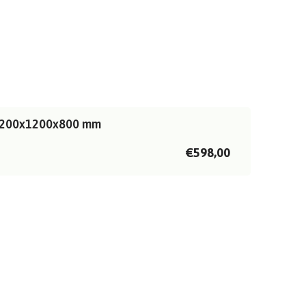
| 1200x1200x800 mm
€598,00