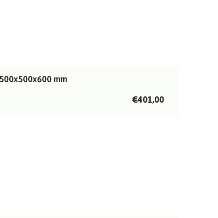
| 1500x500x600 mm
€401,00