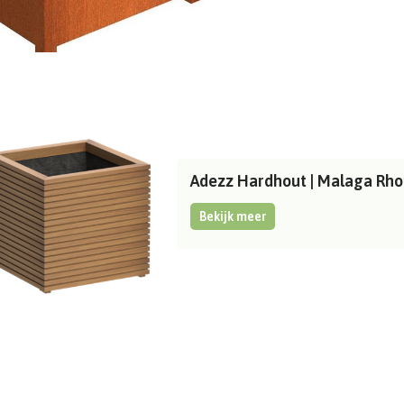
Adezz Hardhout | Malaga Rh
Bekijk meer