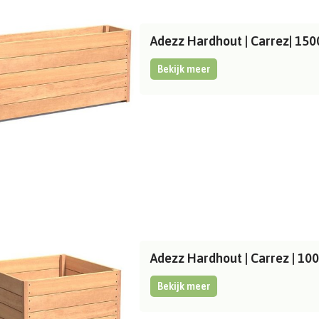
Adezz Hardhout | Carrez| 1
Bekijk meer
Adezz Hardhout | Carrez | 1
Bekijk meer