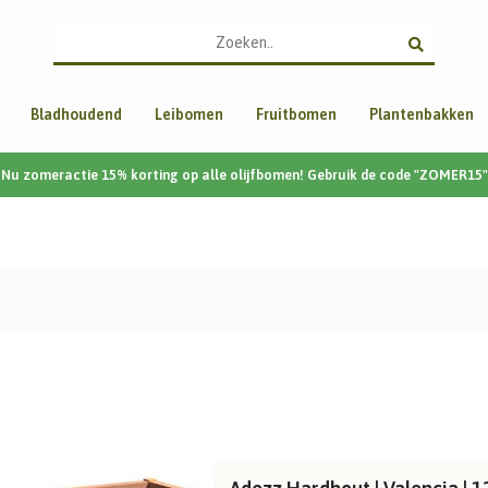
Bladhoudend
Leibomen
Fruitbomen
Plantenbakken
Nu zomeractie 15% korting op alle olijfbomen! Gebruik de code "ZOMER15"