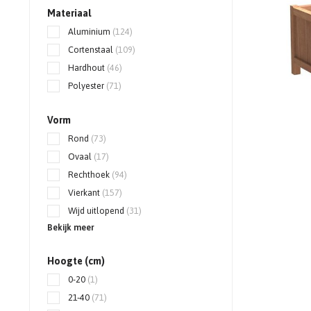
Materiaal
Aluminium
(124)
Cortenstaal
(109)
Hardhout
(46)
Polyester
(71)
Vorm
Rond
(73)
Ovaal
(17)
Rechthoek
(94)
Vierkant
(157)
Wijd uitlopend
(31)
Bekijk meer
Hoogte (cm)
0-20
(1)
21-40
(71)