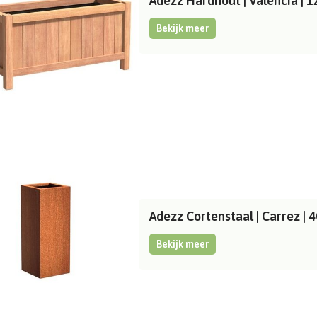
Adezz Hardhout | Valencia |
Bekijk meer
Adezz Cortenstaal | Carrez 
Bekijk meer