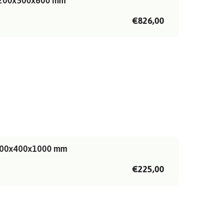
 1200x500x600 mm
€826,00
| 400x400x1000 mm
€225,00