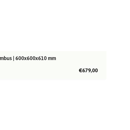
ombus | 600x600x610 mm
€679,00