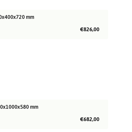
500x400x720 mm
€826,00
000x1000x580 mm
€682,00