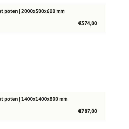
met poten | 2000x500x600 mm
€574,00
met poten | 1400x1400x800 mm
€787,00