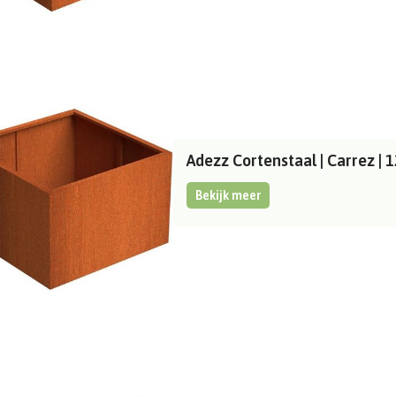
Adezz Cortenstaal | Carrez 
Bekijk meer