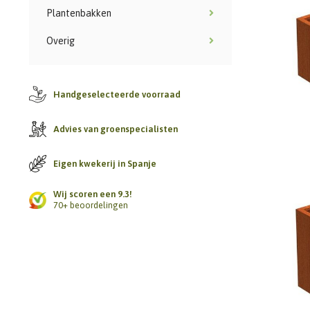
Plantenbakken
Overig
Handgeselecteerde voorraad
Advies van groenspecialisten
Eigen kwekerij in Spanje
Wij scoren een 9.3!
70+ beoordelingen