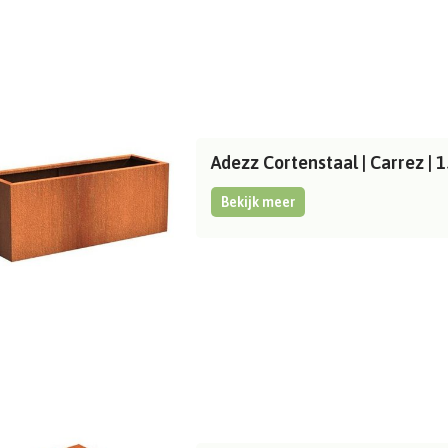
Adezz Cortenstaal | Carrez 
Bekijk meer