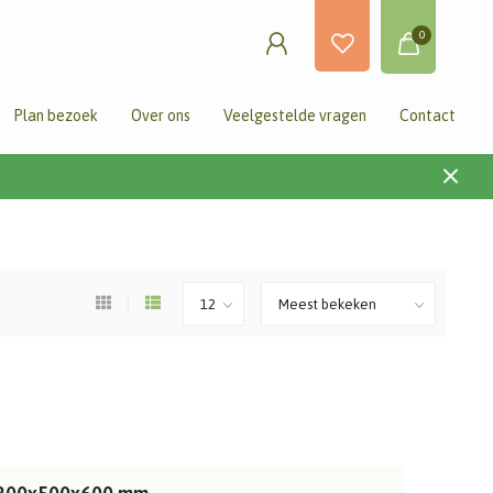
0
Plan bezoek
Over ons
Veelgestelde vragen
Contact