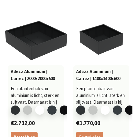
Adezz Aluminium |
Adezz Aluminium |
Carrez | 2000x2000x600
Carrez | 1400x1400x600
mm
mm
Een plantenbak van
Een plantenbak van
aluminium is licht, sterk en
aluminium is licht, sterk en
slijtvast. Daarnaast is hij
slijtvast. Daarnaast is hij
gema..
gema..
€2.732,00
€1.770,00