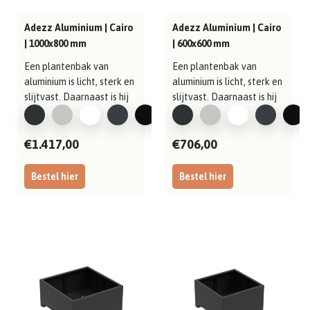
Adezz Aluminium | Cairo
Adezz Aluminium | Cairo
| 1000x800 mm
| 600x600 mm
Een plantenbak van
Een plantenbak van
aluminium is licht, sterk en
aluminium is licht, sterk en
slijtvast. Daarnaast is hij
slijtvast. Daarnaast is hij
gema..
gema..
€1.417,00
€706,00
Bestel hier
Bestel hier