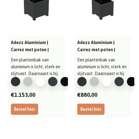
Adezz Aluminium |
Adezz Aluminium |
Carrez met poten |
Carrez met poten |
800x800x800 mm
700x700x700 mm
Een plantenbak van
Een plantenbak van
aluminium is licht, sterk en
aluminium is licht, sterk en
slijtvast. Daarnaast is hij
slijtvast. Daarnaast is hij
gema..
gema..
€1.153,00
€880,00
Bestel hier
Bestel hier