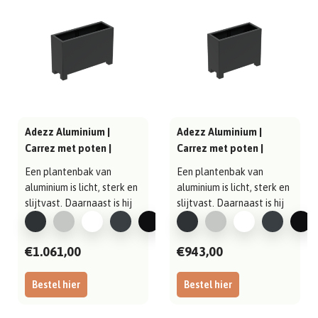
Adezz Aluminium |
Adezz Aluminium |
Carrez met poten |
Carrez met poten |
1200x400x800 mm
1000x400x800 mm
Een plantenbak van
Een plantenbak van
aluminium is licht, sterk en
aluminium is licht, sterk en
slijtvast. Daarnaast is hij
slijtvast. Daarnaast is hij
gema..
gema..
€1.061,00
€943,00
Bestel hier
Bestel hier