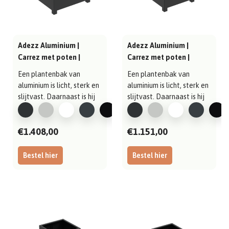
Adezz Aluminium |
Adezz Aluminium |
Carrez met poten |
Carrez met poten |
1200x1200x600 mm
1000x1000x600 mm
Een plantenbak van
Een plantenbak van
aluminium is licht, sterk en
aluminium is licht, sterk en
slijtvast. Daarnaast is hij
slijtvast. Daarnaast is hij
gema..
gema..
€1.408,00
€1.151,00
Bestel hier
Bestel hier