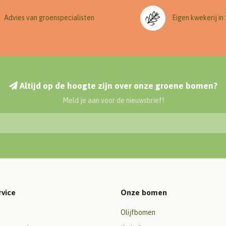
Advies van groenspecialisten
Eigen kwekerij in
Altijd op de hoogte zijn over onze groene bomen?
Meld je aan voor de nieuwsbrief!
rvice
Onze bomen
Olijfbomen