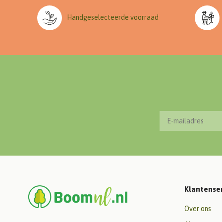
Handgeselecteerde voorraad
Klantense
Over ons