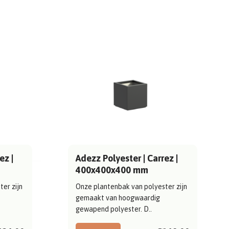
ez |
Adezz Polyester | Carrez |
400x400x400 mm
er zijn
Onze plantenbak van polyester zijn
gemaakt van hoogwaardig
gewapend polyester. D..