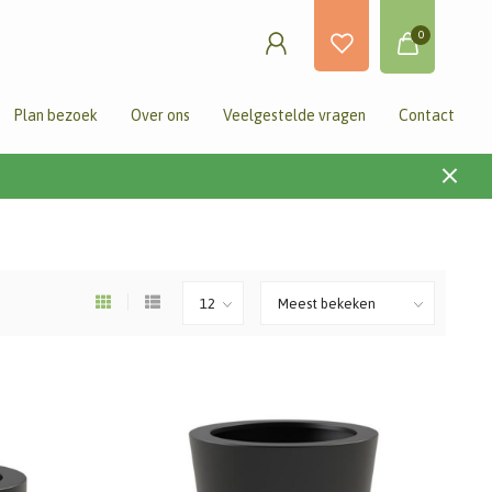
0
Plan bezoek
Over ons
Veelgestelde vragen
Contact