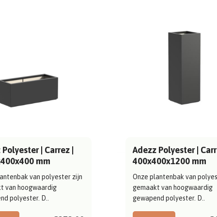
Polyester | Carrez |
Adezz Polyester | Carr
x400x400 mm
400x400x1200 mm
antenbak van polyester zijn
Onze plantenbak van polyest
t van hoogwaardig
gemaakt van hoogwaardig
d polyester. D..
gewapend polyester. D..