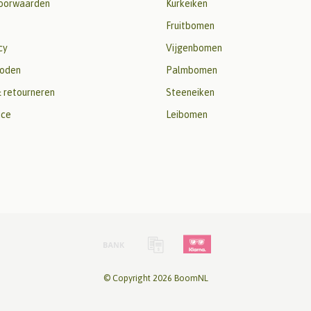
oorwaarden
Kurkeiken
Fruitbomen
cy
Vijgenbomen
oden
Palmbomen
 retourneren
Steeneiken
ice
Leibomen
© Copyright 2026 BoomNL