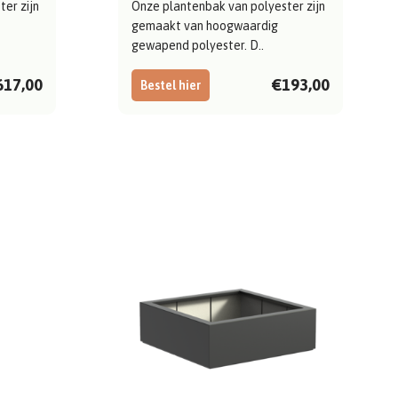
er zijn
Onze plantenbak van polyester zijn
gemaakt van hoogwaardig
gewapend polyester. D..
617,00
€193,00
Bestel hier