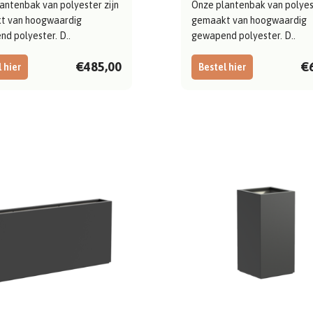
antenbak van polyester zijn
Onze plantenbak van polyest
t van hoogwaardig
gemaakt van hoogwaardig
d polyester. D..
gewapend polyester. D..
€485,00
€
 hier
Bestel hier