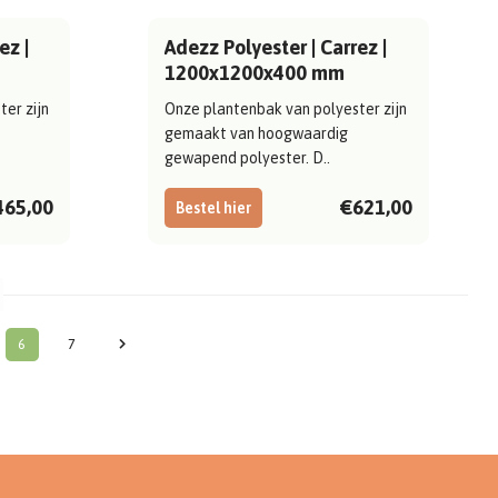
ez |
Adezz Polyester | Carrez |
1200x1200x400 mm
er zijn
Onze plantenbak van polyester zijn
gemaakt van hoogwaardig
gewapend polyester. D..
465,00
€621,00
Bestel hier
6
7