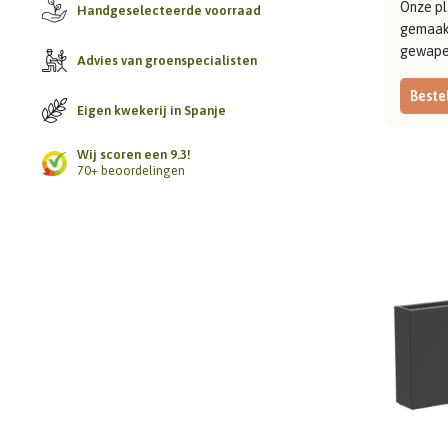
Onze pl
Handgeselecteerde voorraad
gemaak
gewapen
Advies van groenspecialisten
Bestel
Eigen kwekerij in Spanje
Wij scoren een 9.3!
70+ beoordelingen