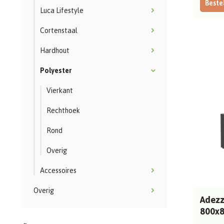
Bestel
Luca Lifestyle
Cortenstaal
Hardhout
Polyester
Vierkant
Rechthoek
Rond
Overig
Accessoires
Overig
Adezz 
800x