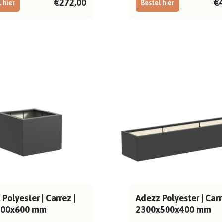
€272,00
€
 hier
Bestel hier
Polyester | Carrez |
Adezz Polyester | Carr
800x600 mm
2300x500x400 mm