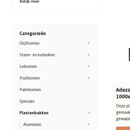
Bekijk meer
Categorieën
Olijfbomen
Steen- en kurkeiken
Leibomen
Fruitbomen
Adezz 
Palmbomen
1000
Specials
Onze pl
gemaak
Plantenbakken
gewapen
Aluminium