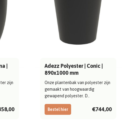
na |
Adezz Polyester | Conic |
890x1000 mm
er zijn
Onze plantenbak van polyester zijn
gemaakt van hoogwaardig
gewapend polyester. D..
358,00
€744,00
Bestel hier