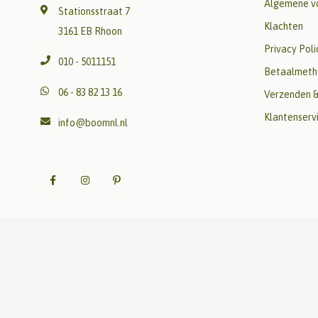
Algemene v
Stationsstraat 7
Klachten
3161 EB Rhoon
Privacy Poli
010 - 5011151
Betaalmeth
06 - 83 82 13 16
Verzenden &
Klantenserv
info@boomnl.nl