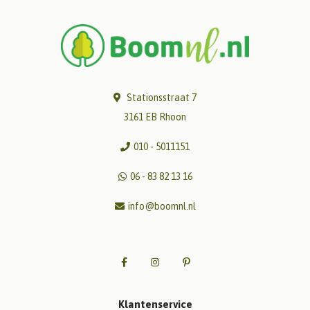
Stationsstraat 7
3161 EB Rhoon
010 - 5011151
06 - 83 82 13 16
info@boomnl.nl
Klantenservice