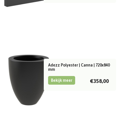
Adezz Polyester | Canna | 720x840
mm
Bekijk meer
€358,00