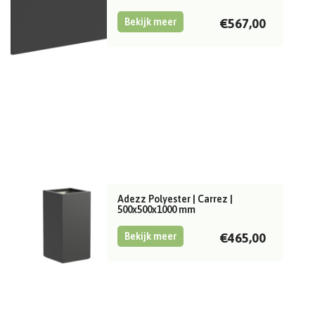
Bekijk meer
€567,00
Adezz Polyester | Carrez |
500x500x1000 mm
Bekijk meer
€465,00