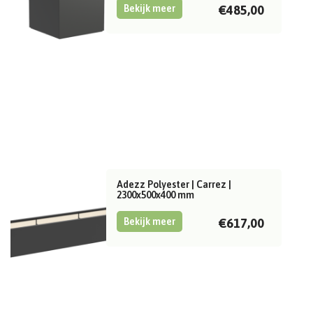
Bekijk meer
€485,00
Adezz Polyester | Carrez |
2300x500x400 mm
Bekijk meer
€617,00