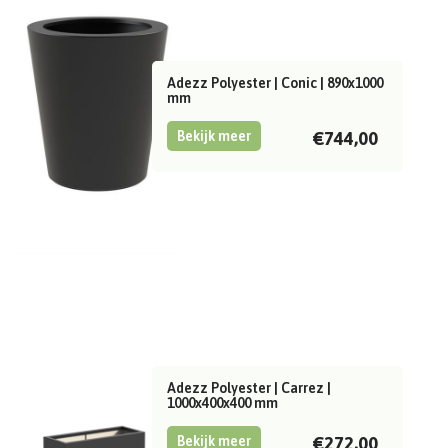
Adezz Polyester | Conic | 890x1000
mm
Bekijk meer
€744,00
Adezz Polyester | Carrez |
1000x400x400 mm
Bekijk meer
€272,00